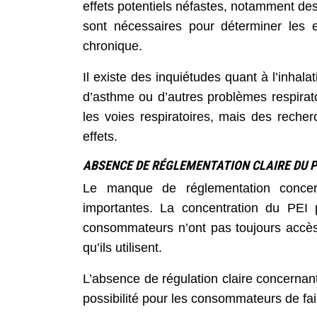
effets potentiels néfastes, notamment d
sont nécessaires pour déterminer les e
chronique.
Il existe des inquiétudes quant à l’inha
d’asthme ou d’autres problèmes respirato
les voies respiratoires, mais des reche
effets.
ABSENCE DE RÉGLEMENTATION CLAIRE DU P
Le manque de réglementation concer
importantes. La concentration du PEI p
consommateurs n’ont pas toujours accès 
qu’ils utilisent.
L’absence de régulation claire concernant 
possibilité pour les consommateurs de fair