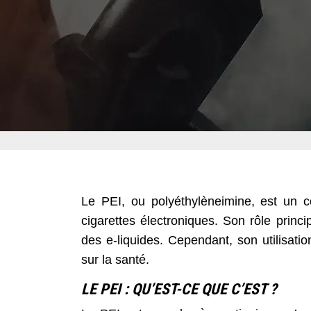
Le PEI, ou polyéthylèneimine, est un 
cigarettes électroniques. Son rôle princi
des e-liquides. Cependant, son utilisati
sur la santé.
LE PEI : QU’EST-CE QUE C’EST ?