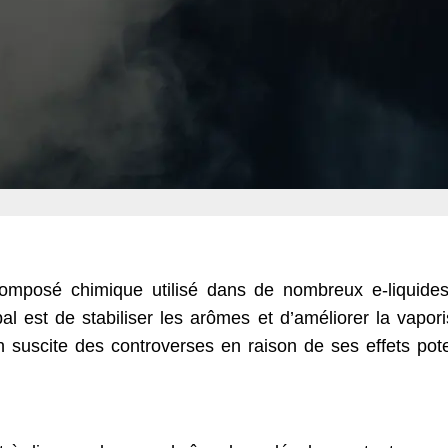
composé chimique utilisé dans de nombreux e-liquide
pal est de stabiliser les arômes et d’améliorer la vapori
on suscite des controverses en raison de ses effets pote