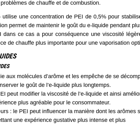
 problèmes de chauffe et de combustion.
 utilise une concentration de PEI de 0,5% pour stabilis
ion permet de maintenir le goût du e-liquide pendant plu
PEI dans ce cas a pour conséquence une viscosité légè
nce de chauffe plus importante pour une vaporisation opt
QUIDES
IDES
e lie aux molécules d’arôme et les empêche de se décom
erver le goût de l’e-liquide plus longtemps.
EI peut modifier la viscosité de l’e-liquide et ainsi amélio
érience plus agréable pour le consommateur.
eurs : le PEI peut influencer la manière dont les arômes 
ettant une expérience gustative plus intense et plus