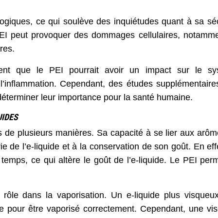
ologiques, ce qui soulève des inquiétudes quant à sa séc
PEI peut provoquer des dommages cellulaires, notamm
res.
ent que le PEI pourrait avoir un impact sur le s
’inflammation. Cependant, des études supplémentaire
 déterminer leur importance pour la santé humaine.
UIDES
des de plusieurs manières. Sa capacité à se lier aux arôm
ie de l’e-liquide et à la conservation de son goût. En eff
mps, ce qui altère le goût de l’e-liquide. Le PEI per
rôle dans la vaporisation. Un e-liquide plus visqueu
e pour être vaporisé correctement. Cependant, une vis