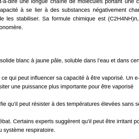
st-à-dire une longue chaîne de molécules portant une 
 capacité à se lier à des substances négativement cha
e les stabiliser. Sa formule chimique est (C2H4NH)n
monomère.
olide blanc à jaune pâle, soluble dans l’eau et dans cer
 ce qui peut influencer sa capacité à être vaporisé. Un e
siter une puissance plus importante pour être vaporisé
fie qu’il peut résister à des températures élevées sans s
bat. Certains experts suggèrent qu’il peut être irritant p
 système respiratoire.