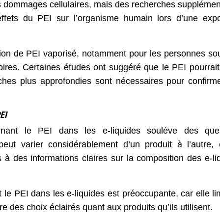
es dommages cellulaires, mais des recherches supplémen
ffets du PEI sur l’organisme humain lors d’une expo
lation de PEI vaporisé, notamment pour les personnes sou
ires. Certaines études ont suggéré que le PEI pourrait i
rches plus approfondies sont nécessaires pour confirm
EI
nant le PEI dans les e-liquides soulève des ques
eut varier considérablement d’un produit à l’autre, 
à des informations claires sur la composition des e-li
le PEI dans les e-liquides est préoccupante, car elle lim
e des choix éclairés quant aux produits qu’ils utilisent.