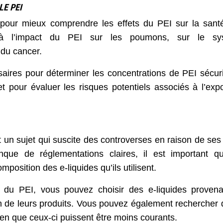
LE PEI
 pour mieux comprendre les effets du PEI sur la sant
t à l’impact du PEI sur les poumons, sur le sy
 du cancer.
ires pour déterminer les concentrations de PEI sécuri
et pour évaluer les risques potentiels associés à l’expo
st un sujet qui suscite des controverses en raison de ses 
nque de réglementations claires, il est important q
osition des e-liquides qu’ils utilisent.
on du PEI, vous pouvez choisir des e-liquides proven
on de leurs produits. Vous pouvez également rechercher 
ien que ceux-ci puissent être moins courants.