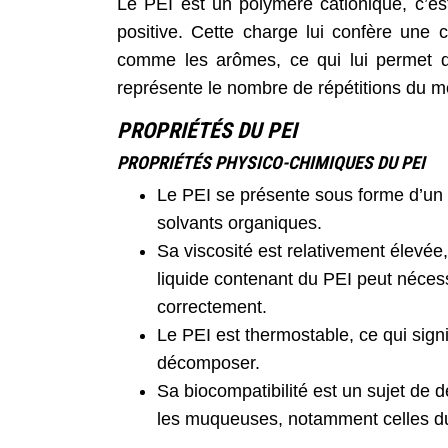
Le PEI est un polymère cationique, c’e
positive. Cette charge lui confère une
comme les arômes, ce qui lui permet d
représente le nombre de répétitions du 
PROPRIÉTÉS DU PEI
PROPRIÉTÉS PHYSICO-CHIMIQUES DU PEI
Le PEI se présente sous forme d’un s
solvants organiques.
Sa viscosité est relativement élevée,
liquide contenant du PEI peut néces
correctement.
Le PEI est thermostable, ce qui signi
décomposer.
Sa biocompatibilité est un sujet de dé
les muqueuses, notamment celles du