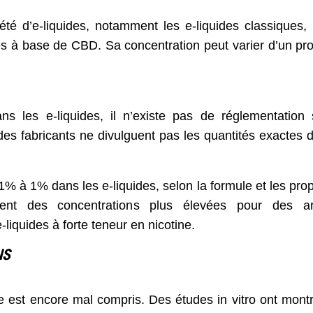
té d’e-liquides, notamment les e-liquides classiques, 
ides à base de CBD. Sa concentration peut varier d’un pro
ns les e-liquides, il n’existe pas de réglementation s
des fabricants ne divulguent pas les quantités exactes 
1% à 1% dans les e-liquides, selon la formule et les prop
lisent des concentrations plus élevées pour des 
liquides à forte teneur en nicotine.
NS
e est encore mal compris. Des études in vitro ont mont