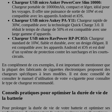
Chargeur USB micro Anker PowerCore Slim 10000:
Chargeur portable de 10000mAh, compact et léger, idéal pour
les voyages. Il offre une puissance de sortie de 10W et est
compatible avec les appareils Android et iOS.
Chargeur USB micro Aukey PA-Y11:
Chargeur rapide de
30W, compatible avec la technologie Quick Charge 3.0. Il
réduit le temps de charge de 50% et est compatible avec une
large gamme d’appareils.
Chargeur USB micro RavPower RP-PC053:
Chargeur
standard de 10W, fiable et durable, avec un design élégant. Il
est compatible avec les appareils Android et iOS et est doté
d’un système de protection contre les surcharges et les courts-
circuits.
En complément de ces exemples, il est important de mentionner que
la plupart des fabricants de cigarettes électroniques proposent des
chargeurs spécifiques à leurs modèles. Il est donc conseillé de
consulter le manuel d’utilisation de votre e-cigarette pour connaître
le type de chargeur recommandé.
Conseils pratiques pour optimiser la durée de vie de
la batterie
Pour prolonger la durée de vie de votre batterie et optimiser ses