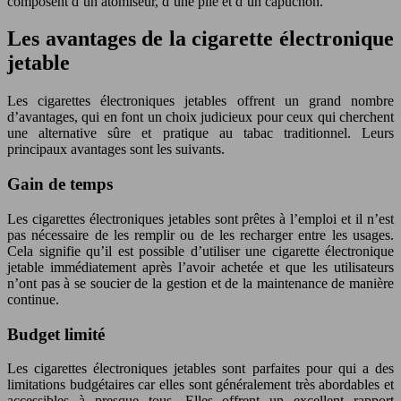
composent d’un atomiseur, d’une pile et d’un capuchon.
Les avantages de la cigarette électronique
jetable
Les cigarettes électroniques jetables offrent un grand nombre
d’avantages, qui en font un choix judicieux pour ceux qui cherchent
une alternative sûre et pratique au tabac traditionnel. Leurs
principaux avantages sont les suivants.
Gain de temps
Les cigarettes électroniques jetables sont prêtes à l’emploi et il n’est
pas nécessaire de les remplir ou de les recharger entre les usages.
Cela signifie qu’il est possible d’utiliser une cigarette électronique
jetable immédiatement après l’avoir achetée et que les utilisateurs
n’ont pas à se soucier de la gestion et de la maintenance de manière
continue.
Budget limité
Les cigarettes électroniques jetables sont parfaites pour qui a des
limitations budgétaires car elles sont généralement très abordables et
accessibles à presque tous. Elles offrent un excellent rapport