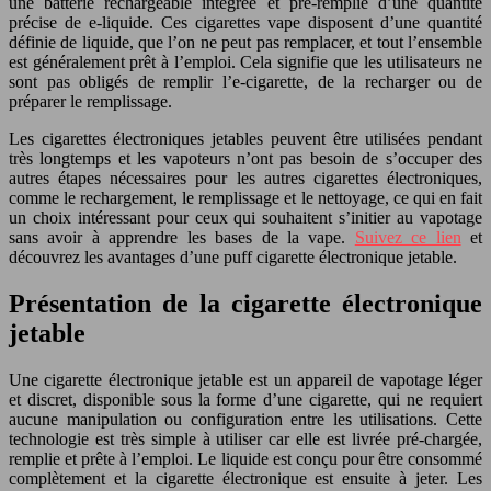
une batterie rechargeable intégrée et pré-remplie d’une quantité
précise de e-liquide. Ces cigarettes vape disposent d’une quantité
définie de liquide, que l’on ne peut pas remplacer, et tout l’ensemble
est généralement prêt à l’emploi. Cela signifie que les utilisateurs ne
sont pas obligés de remplir l’e-cigarette, de la recharger ou de
préparer le remplissage.
Les cigarettes électroniques jetables peuvent être utilisées pendant
très longtemps et les vapoteurs n’ont pas besoin de s’occuper des
autres étapes nécessaires pour les autres cigarettes électroniques,
comme le rechargement, le remplissage et le nettoyage, ce qui en fait
un choix intéressant pour ceux qui souhaitent s’initier au vapotage
sans avoir à apprendre les bases de la vape.
Suivez ce lien
et
découvrez les avantages d’une puff cigarette électronique jetable.
Présentation de la cigarette électronique
jetable
Une cigarette électronique jetable est un appareil de vapotage léger
et discret, disponible sous la forme d’une cigarette, qui ne requiert
aucune manipulation ou configuration entre les utilisations. Cette
technologie est très simple à utiliser car elle est livrée pré-chargée,
remplie et prête à l’emploi. Le liquide est conçu pour être consommé
complètement et la cigarette électronique est ensuite à jeter. Les