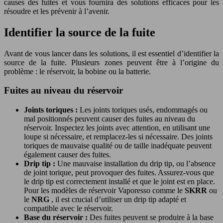
causes des fuites et vous fournira des solutions efficaces pour les
résoudre et les prévenir à l’avenir.
Identifier la source de la fuite
Avant de vous lancer dans les solutions, il est essentiel d’identifier la
source de la fuite. Plusieurs zones peuvent être à l’origine du
problème : le réservoir, la bobine ou la batterie.
Fuites au niveau du réservoir
Joints toriques :
Les joints toriques usés, endommagés ou
mal positionnés peuvent causer des fuites au niveau du
réservoir. Inspectez les joints avec attention, en utilisant une
loupe si nécessaire, et remplacez-les si nécessaire. Des joints
toriques de mauvaise qualité ou de taille inadéquate peuvent
également causer des fuites.
Drip tip :
Une mauvaise installation du drip tip, ou l’absence
de joint torique, peut provoquer des fuites. Assurez-vous que
le drip tip est correctement installé et que le joint est en place.
Pour les modèles de réservoir Vaporesso comme le
SKRR
ou
le
NRG
, il est crucial d’utiliser un drip tip adapté et
compatible avec le réservoir.
Base du réservoir :
Des fuites peuvent se produire à la base