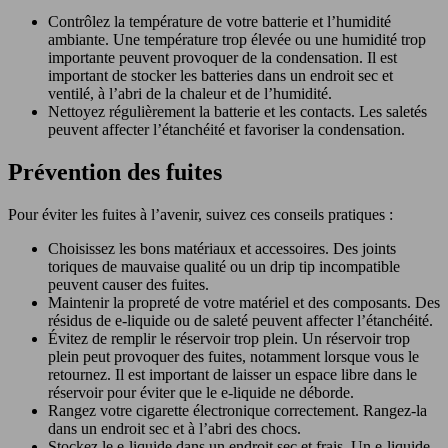
Contrôlez la température de votre batterie et l’humidité
ambiante. Une température trop élevée ou une humidité trop
importante peuvent provoquer de la condensation. Il est
important de stocker les batteries dans un endroit sec et
ventilé, à l’abri de la chaleur et de l’humidité.
Nettoyez régulièrement la batterie et les contacts. Les saletés
peuvent affecter l’étanchéité et favoriser la condensation.
Prévention des fuites
Pour éviter les fuites à l’avenir, suivez ces conseils pratiques :
Choisissez les bons matériaux et accessoires. Des joints
toriques de mauvaise qualité ou un drip tip incompatible
peuvent causer des fuites.
Maintenir la propreté de votre matériel et des composants. Des
résidus de e-liquide ou de saleté peuvent affecter l’étanchéité.
Évitez de remplir le réservoir trop plein. Un réservoir trop
plein peut provoquer des fuites, notamment lorsque vous le
retournez. Il est important de laisser un espace libre dans le
réservoir pour éviter que le e-liquide ne déborde.
Rangez votre cigarette électronique correctement. Rangez-la
dans un endroit sec et à l’abri des chocs.
Stockez le e-liquide dans un endroit sec et frais. Un e-liquide