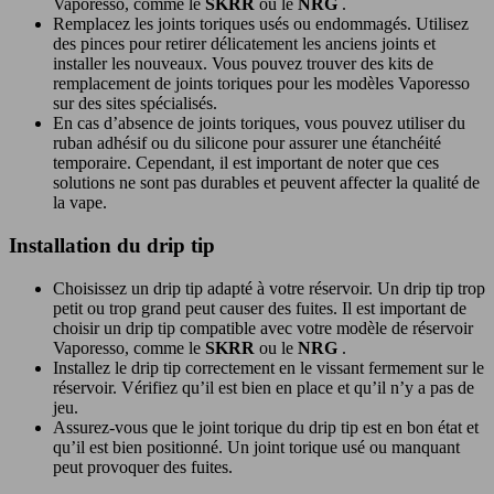
Vaporesso, comme le
SKRR
ou le
NRG
.
Remplacez les joints toriques usés ou endommagés. Utilisez
des pinces pour retirer délicatement les anciens joints et
installer les nouveaux. Vous pouvez trouver des kits de
remplacement de joints toriques pour les modèles Vaporesso
sur des sites spécialisés.
En cas d’absence de joints toriques, vous pouvez utiliser du
ruban adhésif ou du silicone pour assurer une étanchéité
temporaire. Cependant, il est important de noter que ces
solutions ne sont pas durables et peuvent affecter la qualité de
la vape.
Installation du drip tip
Choisissez un drip tip adapté à votre réservoir. Un drip tip trop
petit ou trop grand peut causer des fuites. Il est important de
choisir un drip tip compatible avec votre modèle de réservoir
Vaporesso, comme le
SKRR
ou le
NRG
.
Installez le drip tip correctement en le vissant fermement sur le
réservoir. Vérifiez qu’il est bien en place et qu’il n’y a pas de
jeu.
Assurez-vous que le joint torique du drip tip est en bon état et
qu’il est bien positionné. Un joint torique usé ou manquant
peut provoquer des fuites.