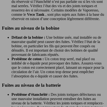
du réservoir si l’étanchéité n’est pas parfaite ou si les vis sont
mal serrées. Vérifiez l’état des vis et des joints toriques et
resserrez-les si nécessaire. Certains modèles de Vaporesso,
comme le
Veco Tank
, sont plus sujets aux fuites à la base du
réservoir en raison d’une conception légèrement différente.
Fuites au niveau de la bobine
Défaut de la bobine :
Une bobine usée, mal installée ou de
mauvaise qualité peut causer des fuites. Vérifiez l’état de la
bobine, en particulier les fils qui peuvent être coupés ou
dénudés. Il est important de choisir des bobines de qualité
provenant de fabricants réputés.
Problème de coton :
Un coton trop serré, mal placé ou
imbibé de e-liquide peut provoquer des fuites. Assurez-vous
que le coton est correctement placé, laissant un espace pour la
circulation de l’air. Un coton trop dense peut empêcher
l’absorption du e-liquide et causer des fuites.
Fuites au niveau de la batterie
Problème d’étanchéité :
Des joints toriques défectueux ou
une mauvaise installation peuvent entraîner des fuites au
niveau de la batterie. Vérifiez les joints toriques et remplacez-