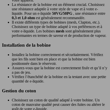
votre appareil.
La résistance de la bobine est un élément crucial. Choisissez
une résistance adaptée à votre style de vape et à votre e-
liquide. Pour un e-liquide
50VG/50PG
, une résistance entre
0,3 et 1,0 ohm
est généralement recommandée.
Il existe différents types de bobines (mesh, Clapton, etc.).
Choisissez un type de bobine adapté à vos préférences et à
votre e-liquide. Les bobines
mesh
sont généralement plus
performantes en termes de saveur et de production de vapeur.
Installation de la bobine
Installez la bobine correctement et sécuritairement. Vérifiez
que les fils sont bien en place et que la bobine est bien
positionnée dans le réservoir.
Assurez-vous que la bobine est correctement fixée et qu’il n’y
a pas de jeu.
Vérifiez l’étanchéité de la bobine en la testant avec une petite
quantité de e-liquide.
Gestion du coton
Choisissez un coton de qualité adapté à votre bobine. Un
coton de mauvaise qualité peut causer des fuites ou altérer le
goût de votre e-liquide.