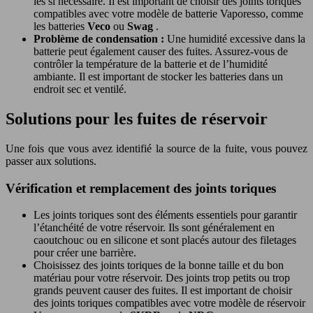
les si nécessaire. Il est important de choisir des joints toriques
compatibles avec votre modèle de batterie Vaporesso, comme
les batteries
Veco
ou
Swag
.
Problème de condensation :
Une humidité excessive dans la
batterie peut également causer des fuites. Assurez-vous de
contrôler la température de la batterie et de l’humidité
ambiante. Il est important de stocker les batteries dans un
endroit sec et ventilé.
Solutions pour les fuites de réservoir
Une fois que vous avez identifié la source de la fuite, vous pouvez
passer aux solutions.
Vérification et remplacement des joints toriques
Les joints toriques sont des éléments essentiels pour garantir
l’étanchéité de votre réservoir. Ils sont généralement en
caoutchouc ou en silicone et sont placés autour des filetages
pour créer une barrière.
Choisissez des joints toriques de la bonne taille et du bon
matériau pour votre réservoir. Des joints trop petits ou trop
grands peuvent causer des fuites. Il est important de choisir
des joints toriques compatibles avec votre modèle de réservoir