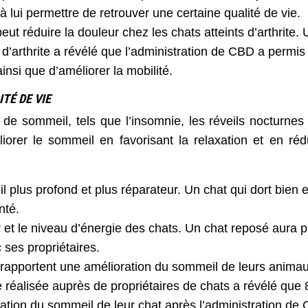
 à lui permettre de retrouver une certaine qualité de vie.
t réduire la douleur chez les chats atteints d’arthrite.
d’arthrite a révélé que l’administration de CBD a permis
ainsi que d’améliorer la mobilité.
TÉ DE VIE
de sommeil, tels que l’insomnie, les réveils nocturnes 
rer le sommeil en favorisant la relaxation et en réd
plus profond et plus réparateur. Un chat qui dort bien e
nté.
 et le niveau d’énergie des chats. Un chat reposé aura p
 ses propriétaires.
 rapportent une amélioration du sommeil de leurs anima
e réalisée auprès de propriétaires de chats a révélé que
ation du sommeil de leur chat après l’administration de