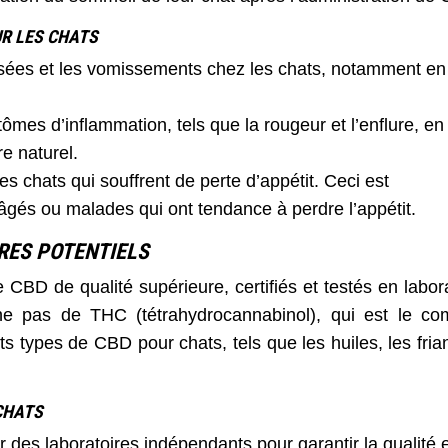
UR LES CHATS
usées et les vomissements chez les chats, notamment en
ômes d’inflammation, tels que la rougeur et l’enflure, en
e naturel.
es chats qui souffrent de perte d’appétit. Ceci est
 âgés ou malades qui ont tendance à perdre l’appétit.
RES POTENTIELS
e CBD de qualité supérieure, certifiés et testés en labora
nne pas de THC (tétrahydrocannabinol), qui est le c
nts types de CBD pour chats, tels que les huiles, les fria
CHATS
 des laboratoires indépendants pour garantir la qualité e