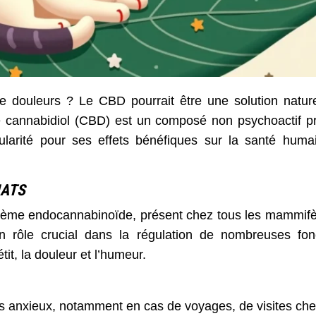
e douleurs ? Le CBD pourrait être une solution nature
Le cannabidiol (CBD) est un composé non psychoactif p
larité pour ses effets bénéfiques sur la santé huma
HATS
stème endocannabinoïde, présent chez tous les mammifè
 rôle crucial dans la régulation de nombreuses fon
it, la douleur et l’humeur.
s anxieux, notamment en cas de voyages, de visites che