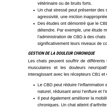
vétérinaire ou de bruits forts.
Un chat stressé peut présenter des
agressivité, une miction inappropriée
Des études ont démontré que le CBD p
détendre. Par exemple, une étude me
l’administration de CBD à des chats 
significativement leurs niveaux de co
GESTION DE LA DOULEUR CHRONIQUE
Les chats peuvent souffrir de différents
musculaires et les douleurs neuropa
interagissant avec les récepteurs CB1 e
Le CBD peut réduire l’inflammation e
naturel, réduisant ainsi l’enflure et l
Il peut également améliorer la mobili
chroniques. Un chat atteint d’arthrit