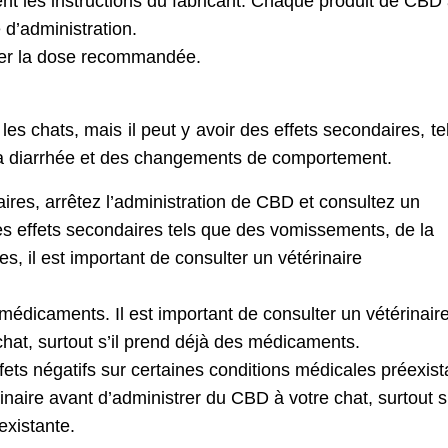
ment les instructions du fabricant. Chaque produit de CBD
d’administration.
sser la dose recommandée.
es chats, mais il peut y avoir des effets secondaires, te
, la diarrhée et des changements de comportement.
ires, arrêtez l’administration de CBD et consultez un
des effets secondaires tels que des vomissements, de la
res, il est important de consulter un vétérinaire
médicaments. Il est important de consulter un vétérinair
hat, surtout s’il prend déjà des médicaments.
ts négatifs sur certaines conditions médicales préexist
inaire avant d’administrer du CBD à votre chat, surtout s’
existante.