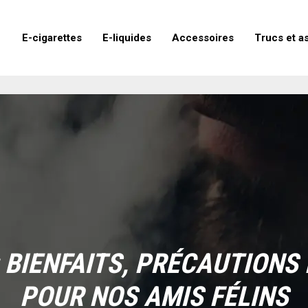
E-cigarettes
E-liquides
Accessoires
Trucs et a
 BIENFAITS, PRÉCAUTIONS
POUR NOS AMIS FÉLINS