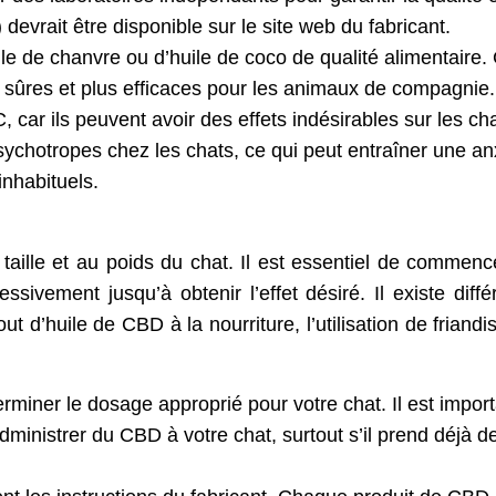
 devrait être disponible sur le site web du fabricant.
le de chanvre ou d’huile de coco de qualité alimentaire.
sûres et plus efficaces pour les animaux de compagnie.
 car ils peuvent avoir des effets indésirables sur les cha
ychotropes chez les chats, ce qui peut entraîner une an
inhabituels.
aille et au poids du chat. Il est essentiel de commenc
sivement jusqu’à obtenir l’effet désiré. Il existe diffé
ut d’huile de CBD à la nourriture, l’utilisation de friand
erminer le dosage approprié pour votre chat. Il est impor
dministrer du CBD à votre chat, surtout s’il prend déjà d