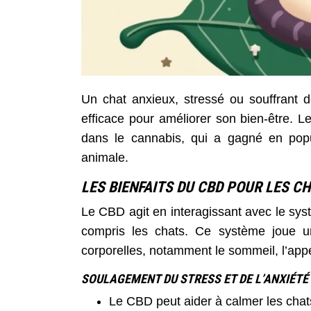
Un chat anxieux, stressé ou souffrant d
efficace pour améliorer son bien-être. 
dans le cannabis, qui a gagné en popu
animale.
LES BIENFAITS DU CBD POUR LES C
Le CBD agit en interagissant avec le sy
compris les chats. Ce système joue un
corporelles, notamment le sommeil, l’appét
SOULAGEMENT DU STRESS ET DE L’ANXIÉTÉ
Le CBD peut aider à calmer les chat