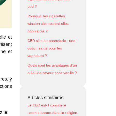
pod ?
Pourquoi les cigarettes
winston slim restent-elles
populaires ?
lle et
CBD slim en pharmacie : une
résent
option santé pour les
ine et
vapoteurs ?
Quels sont les avantages d’un
e-liquide saveur coca vanille ?
res, y
ctions
Articles similaires
Le CBD est-il considéré
z le
comme haram dans la religion