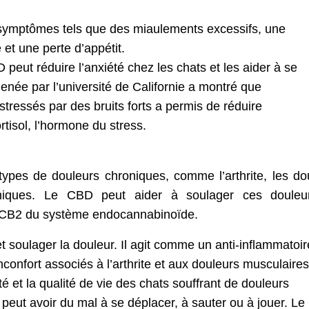
 symptômes tels que des miaulements excessifs, une
 et une perte d’appétit.
eut réduire l’anxiété chez les chats et les aider à se
née par l’université de Californie a montré que
stressés par des bruits forts a permis de réduire
rtisol, l’hormone du stress.
 types de douleurs chroniques, comme l’arthrite, les do
thiques. Le CBD peut aider à soulager ces douleu
t CB2 du système endocannabinoïde.
t soulager la douleur. Il agit comme un anti-inflammatoir
’inconfort associés à l’arthrite et aux douleurs musculaires
té et la qualité de vie des chats souffrant de douleurs
e peut avoir du mal à se déplacer, à sauter ou à jouer. L