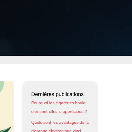
Dernières publications
Pourquoi les cigarettes boule
d’or sont-elles si appréciées ?
Quels sont les avantages de la
cigarette électronique vinci