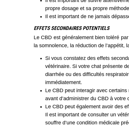
Il est important de suivre attentive
propre dosage et sa propre méthode 
Il est important de ne jamais dépa
EFFETS SECONDAIRES POTENTIELS
Le CBD est généralement bien toléré par l
la somnolence, la réduction de l’appétit
Si vous constatez des effets seconda
vétérinaire. Si votre chat présente 
diarrhée ou des difficultés respiratoi
immédiatement.
Le CBD peut interagir avec certains 
avant d’administrer du CBD à votre c
Le CBD peut également avoir des effe
Il est important de consulter un vétér
souffre d’une condition médicale pré