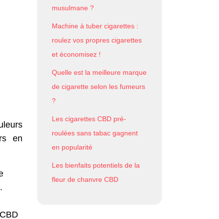
musulmane ?
Machine à tuber cigarettes :
roulez vos propres cigarettes
et économisez !
Quelle est la meilleure marque
de cigarette selon les fumeurs
?
Les cigarettes CBD pré-
uleurs
roulées sans tabac gagnent
rs en
en popularité
Les bienfaits potentiels de la
e
fleur de chanvre CBD
.
e CBD