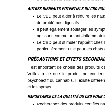
AUTRES BIENFAITS POTENTIELS DU CBD PO
Le CBD peut aider à réduire les na
de problèmes digestifs.
Il peut également soulager les sympt
agissant comme un anti-inflammatoir
Le CBD peut stimuler l’appétit chez l
particulièrement utile pour les chats
PRÉCAUTIONS ET EFFETS SECONDAI
Il est important de choisir des produits d
Veillez à ce que le produit ne contie
psychoactif du cannabis. Il existe différe
et les sprays.
IMPORTANCE DE LA QUALITÉ DU CBD POUR 
Recherchez des produits certifiés par